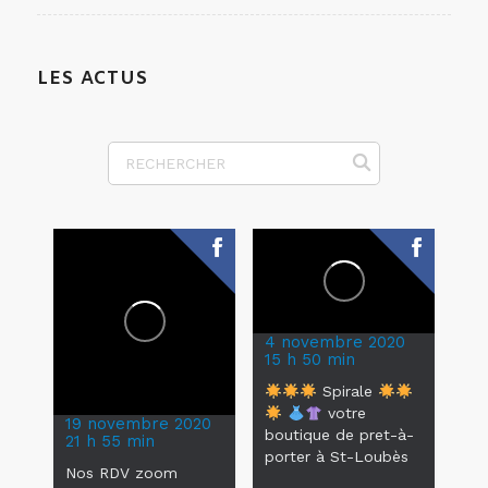
LES ACTUS
4 novembre 2020
15 h 50 min
Spirale
votre
19 novembre 2020
boutique de pret-à-
21 h 55 min
porter à St-Loubès
Nos RDV zoom