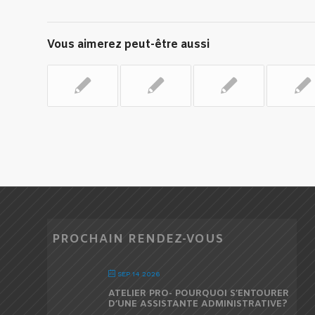
Vous aimerez peut-être aussi
PROCHAIN RENDEZ-VOUS
SEP 14 2026
ATELIER PRO- POURQUOI S’ENTOURER
D’UNE ASSISTANTE ADMINISTRATIVE?