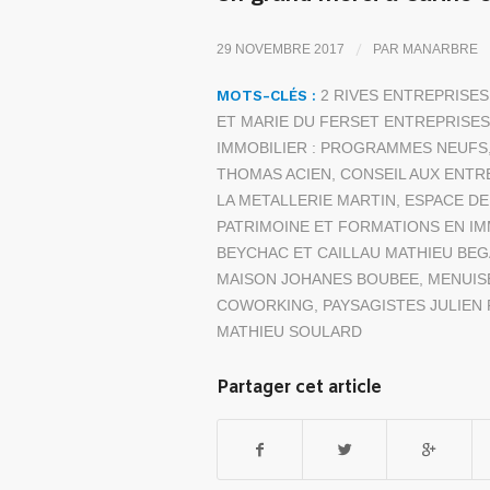
/
29 NOVEMBRE 2017
PAR
MANARBRE
MOTS-CLÉS :
2 RIVES ENTREPRISES
ET MARIE DU FERSET ENTREPRISES
IMMOBILIER : PROGRAMMES NEUFS
THOMAS ACIEN
,
CONSEIL AUX ENTR
LA METALLERIE MARTIN
,
ESPACE DE
PATRIMOINE ET FORMATIONS EN IM
BEYCHAC ET CAILLAU MATHIEU BE
MAISON JOHANES BOUBEE
,
MENUIS
COWORKING
,
PAYSAGISTES JULIE
MATHIEU SOULARD
Partager cet article