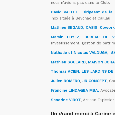
nous n’avions pas dans le Club.
David VALLET Dirigeant de la 
inox située à Beychac et Caillau
Mathieu BEGAUD, OASIS Cowork
Marvin LOYEZ, BUREAU DE V
Investissement, gestion de patrim
Nathalie et Nicolas VALDUGA, 
Mathieu SOULARD
,
MAISON JOHA
Thomas ACIEN, LES JARDINS D
Julien ROMERO
,
JR CONCEPT,
Con
Francine LINDAGBA MBA,
Avocat
Sandrine VIROT
, Artisan Tapissi
Un grand merci à Carine 