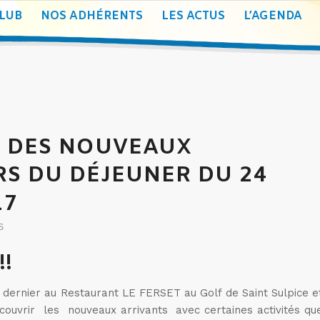
CLUB
NOS ADHÉRENTS
LES ACTUS
L’AGENDA
 DES NOUVEAUX
RS DU DÉJEUNER DU 24
17
S
!!
dernier au Restaurant LE FERSET au Golf de Saint Sulpice e
écouvrir les nouveaux arrivants avec certaines activités qu