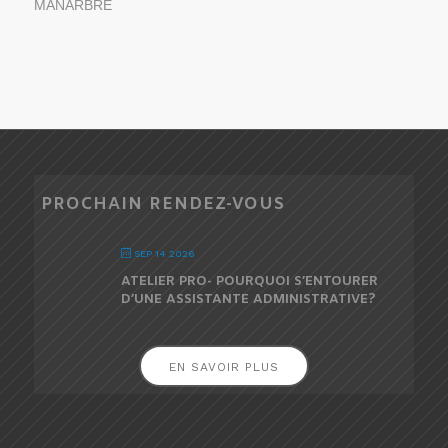
MANARBRE
PROCHAIN RENDEZ-VOUS
SEP 14 2026
ATELIER PRO- POURQUOI S’ENTOURER
D’UNE ASSISTANTE ADMINISTRATIVE?
EN SAVOIR PLUS