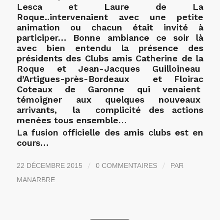
Lesca et Laure de La
Roque..intervenaient avec une petite
animation ou chacun était invité à
participer… Bonne ambiance ce soir là
avec bien entendu la présence des
présidents des Clubs amis Catherine de la
Roque et Jean-Jacques Guilloineau
d’Artigues-près-Bordeaux et Floirac
Coteaux de Garonne qui venaient
témoigner aux quelques nouveaux
arrivants, la complicité des actions
menées tous ensemble…
La fusion officielle des amis clubs est en
cours…
/
/
22 DÉCEMBRE 2015
0 COMMENTAIRES
PAR
MANARBRE