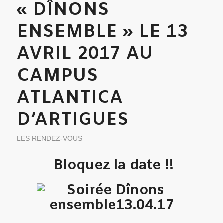
« DÎNONS
ENSEMBLE » LE 13
AVRIL 2017 AU
CAMPUS
ATLANTICA
D’ARTIGUES
LES RENDEZ-VOUS
Bloquez la date !!