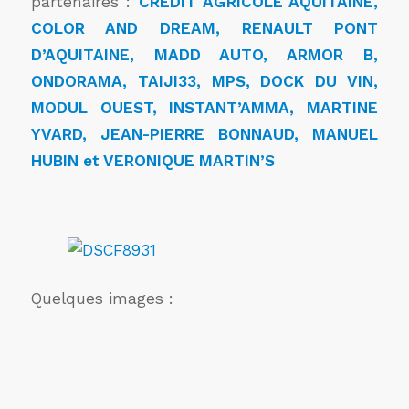
partenaires :
CREDIT AGRICOLE AQUITAINE,
COLOR AND DREAM, RENAULT PONT
D’AQUITAINE, MADD AUTO, ARMOR B,
ONDORAMA,
TAIJI33, MPS, DOCK DU VIN,
MODUL OUEST, INSTANT’AMMA, MARTINE
YVARD, JEAN-PIERRE BONNAUD, MANUEL
HUBIN et VERONIQUE MARTIN’S
Quelques images :