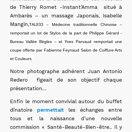
de Thierry Romet -Instant’Amma situé à
Ambarès – un massage Japonais, Isabelle
Mangin,
TAIJI33 – Médecine traditionnelle Chinoise –
remportait un lot de Stylos de la part de Philippe Gérard -
Bureau Vallée Bègles – et Yves Parvaud remportait une
coupe offerte par Fabienne Feynaud Salon de Coiffure Arts
et Couleurs.
Notre photographe adhérent Juan Antonio
Redero figeait de son objectif chaque
présentation…
Enfin le moment convivial autour du buffet
dînatoire
permettait
les échanges entre
tous et la naissance d’une nouvelle
commission « Santé-Beauté-Bien-être.. Il y