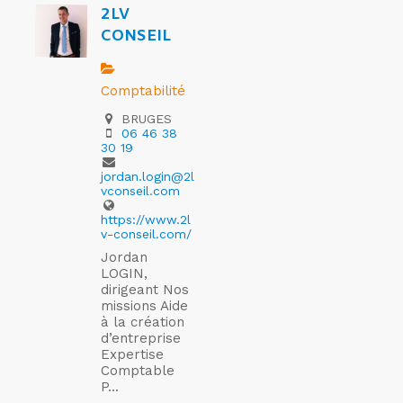
2LV
CONSEIL
Comptabilité
BRUGES
06 46 38
30 19
jordan.login@2l
vconseil.com
https://www.2l
v-conseil.com/
Jordan
LOGIN,
dirigeant Nos
missions Aide
à la création
d’entreprise
Expertise
Comptable
P...