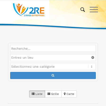
Liste
Grille
Carte