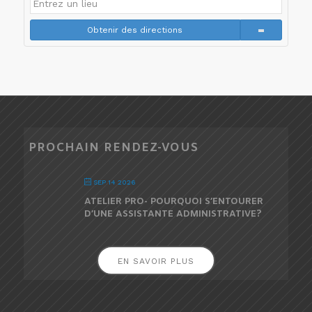
Obtenir des directions
PROCHAIN RENDEZ-VOUS
SEP 14 2026
ATELIER PRO- POURQUOI S’ENTOURER
D’UNE ASSISTANTE ADMINISTRATIVE?
EN SAVOIR PLUS