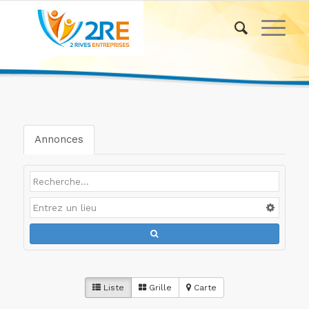
Annonces
Liste
Grille
Carte