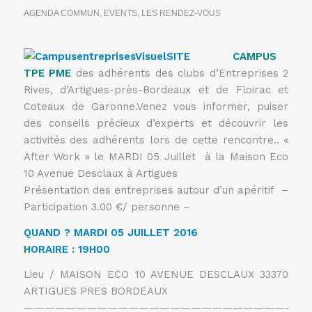
AGENDA COMMUN
,
EVENTS
,
LES RENDEZ-VOUS
CAMPUS
TPE PME
des adhérents des clubs d’Entreprises 2
Rives, d’Artigues-près-Bordeaux et de Floirac et
Coteaux de Garonne.Venez vous informer, puiser
des conseils précieux d’experts et découvrir les
activités des adhérents lors de cette rencontre.. «
After Work » le MARDI 05 Juillet à la Maison Eco
10 Avenue Desclaux à Artigues
Présentation des entreprises autour d’un apéritif –
Participation 3.00 €/ personne –
QUAND ? MARDI 05 JUILLET 2016
HORAIRE : 19H00
Lieu / MAISON ECO 10 AVENUE DESCLAUX 33370
ARTIGUES PRES BORDEAUX
———————————————————————————