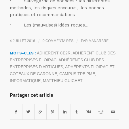
· Sauvegarde de données : les différentes
méthodes, les risques encourus, les bonnes
pratiques et recommandations
· Les (mauvaises) idées reçues…
/
/
4 JUILLET 2016
0 COMMENTAIRES
PAR
MANARBRE
MOTS-CLÉS :
ADHÉRENT CE2R
,
ADHÉRENT CLUB DES
ENTREPRISES FLOIRAC
,
ADHÉRENTS CLUB DES
ENTREPRISES D'ARTIGUES
,
ADHÉRENTS FLOIRAC ET
COTEAUX DE GARONNE
,
CAMPUS TPE PME
,
INFORMATIQUE
,
MATTHIEU GUICHET
Partager cet article