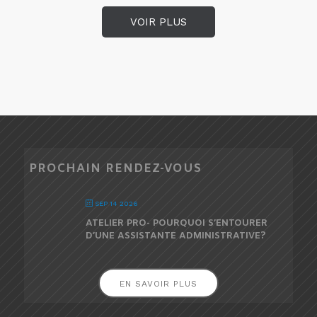
VOIR PLUS
PROCHAIN RENDEZ-VOUS
SEP 14 2026
ATELIER PRO- POURQUOI S’ENTOURER
D’UNE ASSISTANTE ADMINISTRATIVE?
EN SAVOIR PLUS