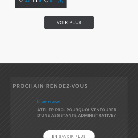
13
6
5
VOIR PLUS
PROCHAIN RENDEZ-VOUS
SEP 14 2026
ATELIER PRO- POURQUOI S’ENTOURER
D’UNE ASSISTANTE ADMINISTRATIVE?
EN SAVOIR PLUS