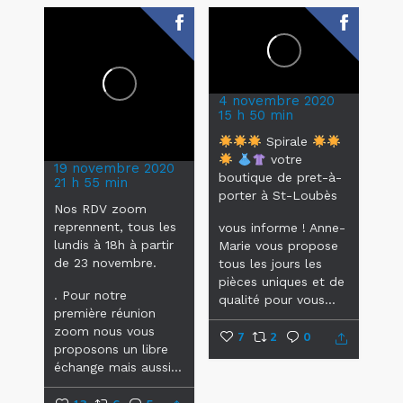
4 novembre 2020
15 h 50 min
Spirale
votre
19 novembre 2020
boutique de pret-à-
21 h 55 min
porter à St-Loubès
Nos RDV zoom
reprennent, tous les
vous informe !
Anne-
lundis à 18h à partir
Marie vous propose
de 23 novembre.
tous les jours les
pièces uniques et de
.
Pour notre
qualité pour vous...
première réunion
zoom nous vous
7
2
0
proposons un libre
échange mais aussi...