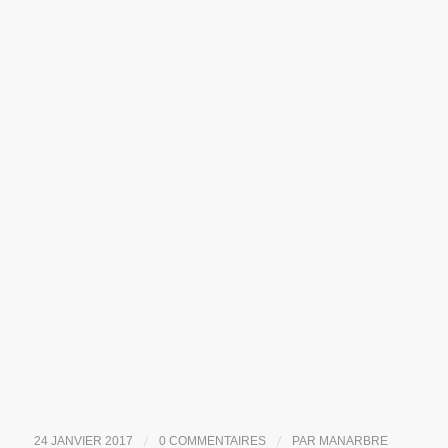
/
/
24 JANVIER 2017
0 COMMENTAIRES
PAR
MANARBRE