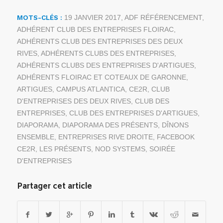
MOTS-CLÉS :
19 JANVIER 2017
,
ADF RÉFÉRENCEMENT
,
ADHÉRENT CLUB DES ENTREPRISES FLOIRAC
,
ADHÉRENTS CLUB DES ENTREPRISES DES DEUX
RIVES
,
ADHÉRENTS CLUBS DES ENTREPRISES
,
ADHÉRENTS CLUBS DES ENTREPRISES D'ARTIGUES
,
ADHÉRENTS FLOIRAC ET COTEAUX DE GARONNE
,
ARTIGUES
,
CAMPUS ATLANTICA
,
CE2R
,
CLUB
D'ENTREPRISES DES DEUX RIVES
,
CLUB DES
ENTREPRISES
,
CLUB DES ENTREPRISES D'ARTIGUES
,
DIAPORAMA
,
DIAPORAMA DES PRÉSENTS
,
DÎNONS
ENSEMBLE
,
ENTREPRISES RIVE DROITE
,
FACEBOOK
CE2R
,
LES PRÉSENTS
,
NOD SYSTEMS
,
SOIRÉE
D'ENTREPRISES
Partager cet article