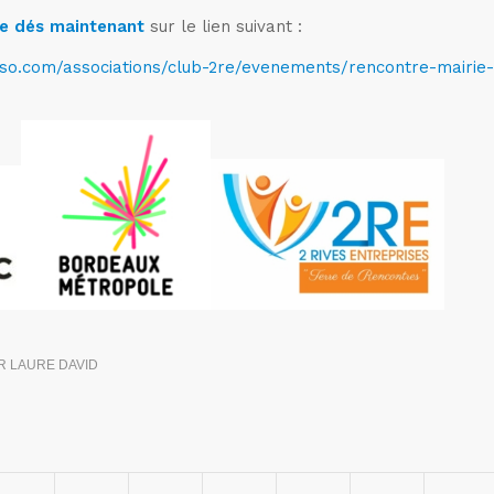
ce dés maintenant
sur le lien suivant :
so.com/associations/club-2re/evenements/rencontre-mairie-
R
LAURE DAVID