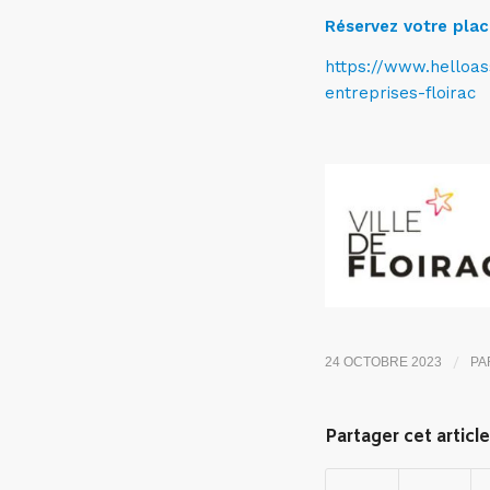
Réservez votre pla
https://www.helloas
entreprises-floirac
/
24 OCTOBRE 2023
PA
Partager cet article