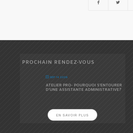
PROCHAIN RENDEZ-VOUS
SEP 14 2026
ATELIER PRO- POURQUOI S’ENTOURER
D’UNE ASSISTANTE ADMINISTRATIVE?
EN SAVOIR PLUS