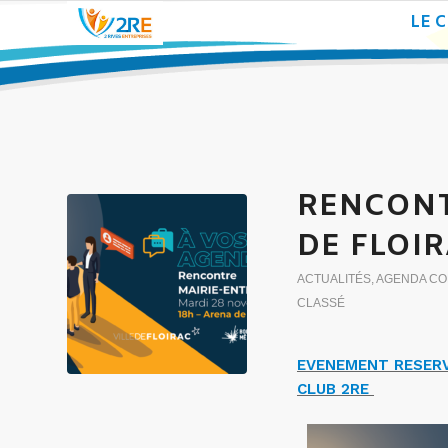
LE 
RENCONT
DE FLOI
ACTUALITÉS
,
AGENDA C
CLASSÉ
EVENEMENT RESERV
CLUB 2RE