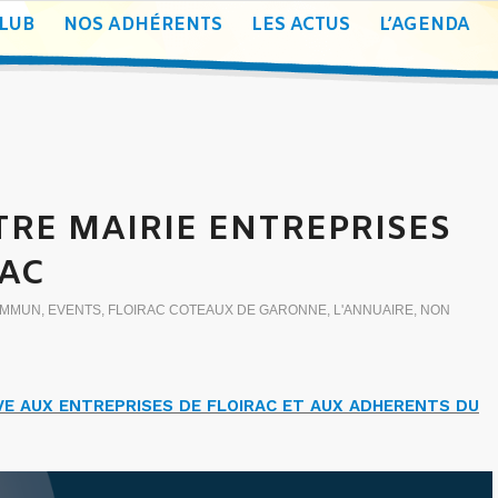
CLUB
NOS ADHÉRENTS
LES ACTUS
L’AGENDA
RE MAIRIE ENTREPRISES
RAC
OMMUN
,
EVENTS
,
FLOIRAC COTEAUX DE GARONNE
,
L'ANNUAIRE
,
NON
E AUX ENTREPRISES DE FLOIRAC ET AUX ADHERENTS DU