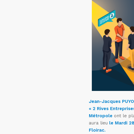
Jean-Jacques PUYO
« 2 Rives Entrepris
Métropole
ont le pl
aura lieu
le Mardi 
Floirac.