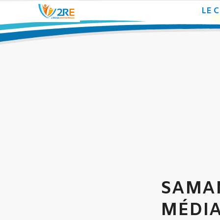
LE 
SAMAN
MÉDIA