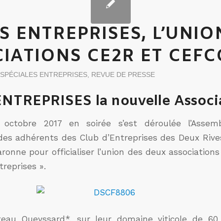
ES ENTREPRISES, L’UNIO
IATIONS CE2R ET CEFC
 SPÉCIALES ENTREPRISES
,
REVUE DE PRESSE
ENTREPRISES la nouvelle Associ
octobre 2017 en soirée s’est déroulée l’Assem
 des adhérents des Club d’Entreprises des Deux Rives
ronne pour officialiser l’union des deux association
treprises ».
teau Queyssard*, sur leur domaine viticole de 60