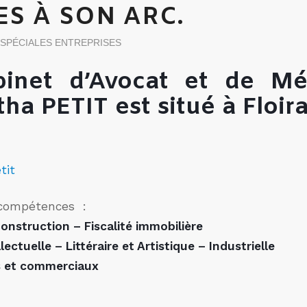
S À SON ARC.
 SPÉCIALES ENTREPRISES
inet d’Avocat et de Mé
ha PETIT est situé à Floi
 compétences :
onstruction – Fiscalité immobilière
lectuelle – Littéraire et Artistique – Industrielle
ls et commerciaux