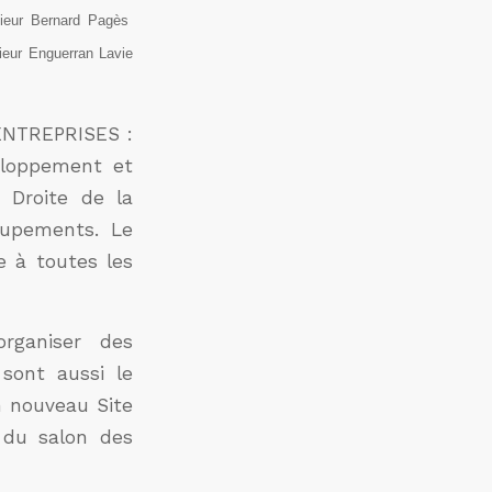
ieur Bernard Pagès
eur Enguerran Lavie
 ENTREPRISES :
eloppement et
 Droite de la
oupements. Le
te à toutes les
rganiser des
sont aussi le
un nouveau Site
n du salon des