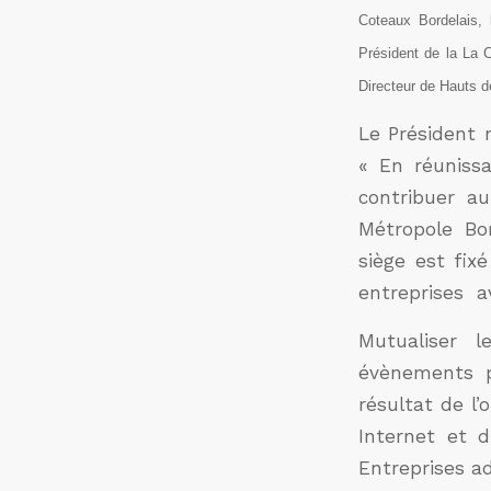
Coteaux Bordelais,
Président de la
La
Directeur de
Hauts d
Le Président 
« En réuniss
contribuer a
Métropole Bo
siège est fixé
entreprises av
Mutualiser 
évènements p
résultat de l’
Internet et d
Entreprises a