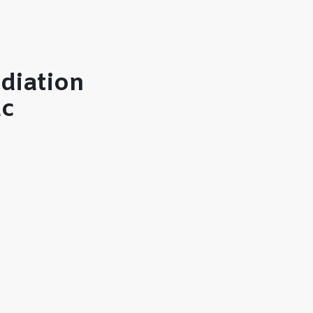
diation
rac