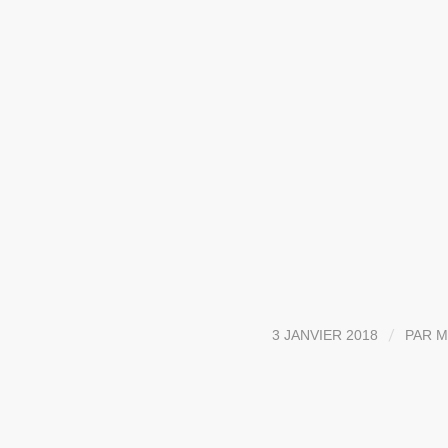
/
3 JANVIER 2018
PAR
M