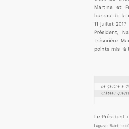
Martine et F
bureau de la n
11 juillet 20
Président, Na
trésorière Ma
points mis à l
De gauche à d
Le Président 
Lagrave, Saint Lou