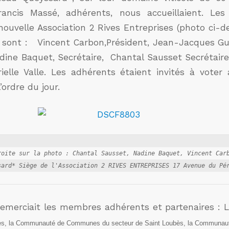
rancis Massé, adhérents, nous accueillaient. L
ouvelle Association 2 Rives Entreprises (photo ci-d
17 sont : Vincent Carbon,Président, Jean-Jacques Gui
dine Baquet, Secrétaire, Chantal Sausset Secrétaire 
rielle Valle. Les adhérents étaient invités à voter 
’ordre du jour.
roite sur la photo : Chantal Sausset, Nadine Baquet, Vincent Carb
remerciait les membres adhérents et partenaires : 
bès, la Communauté de Communes du secteur de Saint Loubès, la Communa