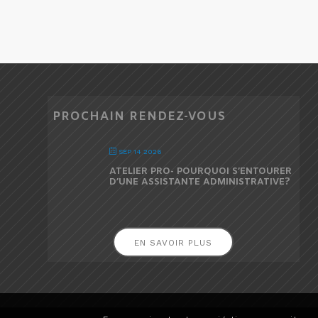
PROCHAIN RENDEZ-VOUS
SEP 14 2026
ATELIER PRO- POURQUOI S’ENTOURER
D’UNE ASSISTANTE ADMINISTRATIVE?
EN SAVOIR PLUS