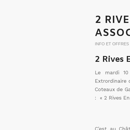
2 RIV
ASSOC
INFO ET OFFRES
2 Rives 
Le mardi 10 
Extrordinaire
Coteaux de Ga
: « 2 Rives En
C’est au Châ