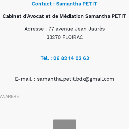
Contact : Samantha PETIT
Cabinet d’Avocat et de Médiation Samantha PETIT
Adresse : 77 avenue Jean Jaurès
33270 FLOIRAC
Tél. : 06 82 14 02 63
E-mail. : samantha.petit.bdx@gmail.c
om
ANARBRE