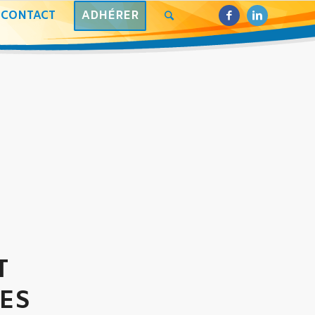
CONTACT
ADHÉRER
T
ES