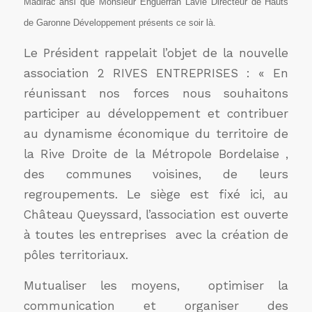
Madirac
ansi que Monsieur Enguerran Lavie Directeur de
Hauts
de Garonne Développement présents ce soir là.
Le Président rappelait l’objet de la nouvelle
association 2 RIVES ENTREPRISES : « En
réunissant nos forces nous souhaitons
participer au développement et contribuer
au dynamisme économique du territoire de
la Rive Droite de la Métropole Bordelaise ,
des communes voisines, de leurs
regroupements. Le siège est fixé ici, au
Château Queyssard, l’association est ouverte
à toutes les entreprises avec la création de
pôles territoriaux.
Mutualiser les moyens, optimiser la
communication et organiser des