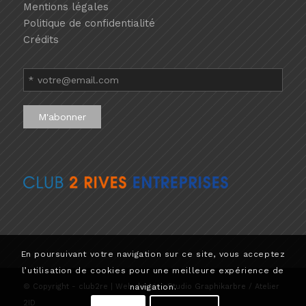
Mentions légales
Politique de confidentialité
Crédits
En poursuivant votre navigation sur ce site, vous acceptez
l’utilisation de cookies pour une meilleure expérience de
© Copyright - club2re | Web design :
Studio Graphikarbre
/ Atelier
navigation.
2ID