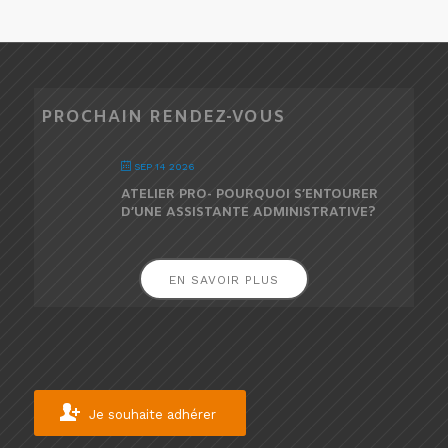
PROCHAIN RENDEZ-VOUS
SEP 14 2026
ATELIER PRO- POURQUOI S’ENTOURER
D’UNE ASSISTANTE ADMINISTRATIVE?
EN SAVOIR PLUS
Je souhaite adhérer