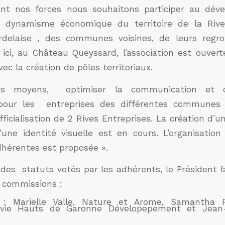
ant nos forces nous souhaitons participer au dév
u dynamisme économique du territoire de la Rive
rdelaise , des communes voisines, de leurs regr
 ici, au Château Queyssard, l’association est ouver
ec la création de pôles territoriaux.
les moyens, optimiser la communication et o
our les entreprises des différentes communes 
officialisation de 2 Rives Entreprises. La création d’
’une identité visuelle est en cours. L’organisatio
dhérentes est proposée ».
des statuts votés par les adhérents, le Président f
 commissions :
 : Marielle Valle, Nature et Arome, Samantha Pe
avie Hauts de Garonne Dévelopepement et Jean