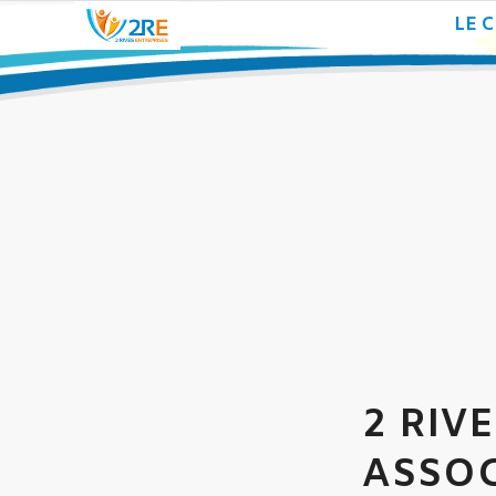
LE 
2 RIV
ASSOC