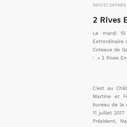
INFO ET OFFRES
2 Rives 
Le mardi 10 
Extrordinaire
Coteaux de Ga
: « 2 Rives En
C’est au Châ
Martine et F
bureau de la n
11 juillet 20
Président, Na