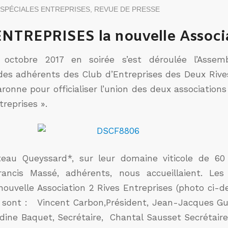
 SPÉCIALES ENTREPRISES
,
REVUE DE PRESSE
ENTREPRISES la nouvelle Associ
octobre 2017 en soirée s’est déroulée l’Assem
 des adhérents des Club d’Entreprises des Deux Rives
ronne pour officialiser l’union des deux association
treprises ».
teau Queyssard*, sur leur domaine viticole de 60
rancis Massé, adhérents, nous accueillaient. L
ouvelle Association 2 Rives Entreprises (photo ci-d
17 sont : Vincent Carbon,Président, Jean-Jacques Gui
dine Baquet, Secrétaire, Chantal Sausset Secrétaire 