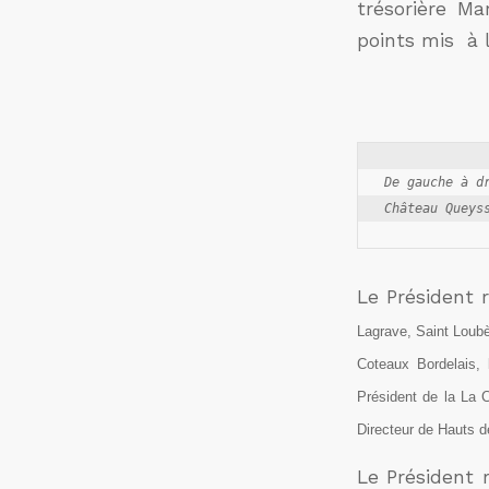
trésorière Ma
points mis à l
De gauche à d
Le Président 
Lagrave, Saint Lou
Coteaux Bordelais,
Président de la
La
Directeur de
Hauts d
Le Président 