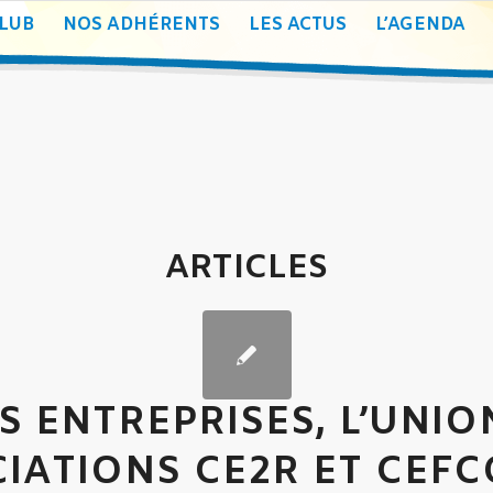
CLUB
NOS ADHÉRENTS
LES ACTUS
L’AGENDA
ARTICLES
ES ENTREPRISES, L’UNIO
IATIONS CE2R ET CEFC