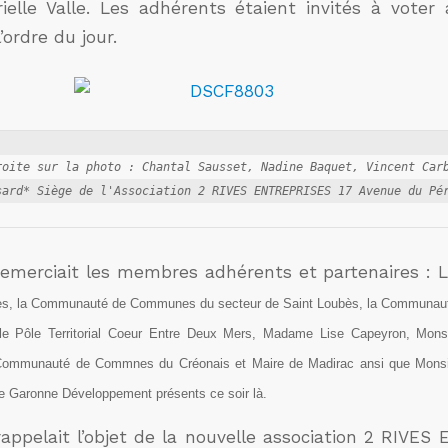
rielle Valle. Les adhérents étaient invités à voter 
’ordre du jour.
roite sur la photo : Chantal Sausset, Nadine Baquet, Vincent Carb
remerciait les membres adhérents et partenaires : 
bès, la Communauté de Communes du secteur de Saint Loubès, la Communa
 le Pôle Territorial Coeur Entre Deux Mers, Madame Lise Capeyron,
Mons
Communauté de Commnes du Créonais et Maire de Madirac
ansi que Monsi
e Garonne Développement présents ce soir là.
rappelait l’objet de la nouvelle association 2 RIVES