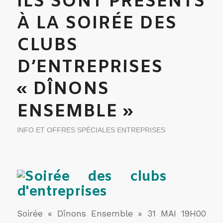
ILS SONT PRÉSENTS
À LA SOIRÉE DES
CLUBS
D’ENTREPRISES
« DÎNONS
ENSEMBLE »
INFO ET OFFRES SPÉCIALES ENTREPRISES
Soirée « Dînons Ensemble » 31 MAI 19H00