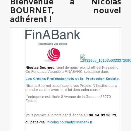
Bienvenue à Nicolas
BOURNET, nouvel
adhérent !
Nicolas
Bournet
, vient de nous rejoindre!Il est President,
Co-Fondateur Associe à FINABANK spécialisé dans
Les Crédits Professionnels et la Protection Sociale.
Nicolas Bournet accompagne vos Projets. N’hésitez pas à
prendre contact avec lui, à lui demander conseil!
L’entreprise est située 8 Avenue de la Garonne 33270
Floirac
Vous pouvez le joindre par télépone au
06 64 02 36 72
ou par e-mail
nicolas.bournet@finabank.fr