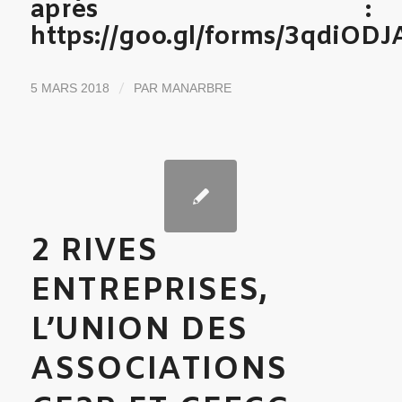
après :
https://goo.gl/forms/3qdiOD
/
5 MARS 2018
PAR
MANARBRE
2 RIVES
ENTREPRISES,
L’UNION DES
ASSOCIATIONS