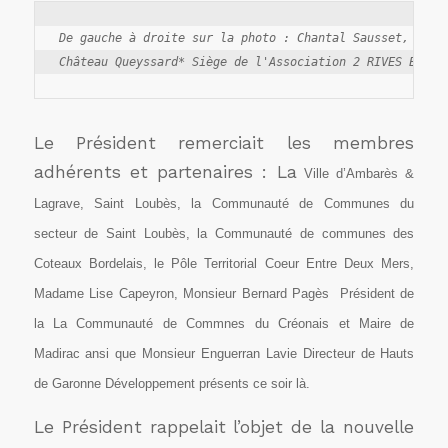
De gauche à droite sur la photo : Chantal Sausset, Nadin
Le Président remerciait les membres
adhérents et partenaires : La
Ville d’Ambarès &
Lagrave, Saint Loubès, la Communauté de Communes du
secteur de Saint Loubès, la Communauté de communes des
Coteaux Bordelais, le Pôle Territorial Coeur Entre Deux Mers,
Madame Lise Capeyron,
Monsieur Bernard Pagès Président de
la
La
Communauté de Commnes du Créonais et Maire de
Madirac
ansi que Monsieur Enguerran Lavie Directeur de
Hauts
de Garonne Développement présents ce soir là.
Le Président rappelait l’objet de la nouvelle