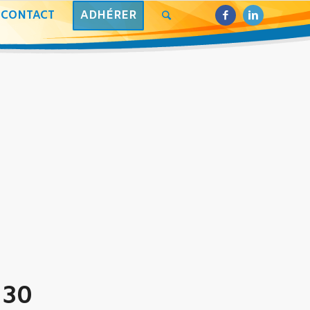
CONTACT
ADHÉRER
R
H30