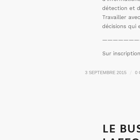
détection et d
Travailler ave
décisions qui
———————
Sur inscriptio
/
3 SEPTEMBRE 2015
0
LE BU