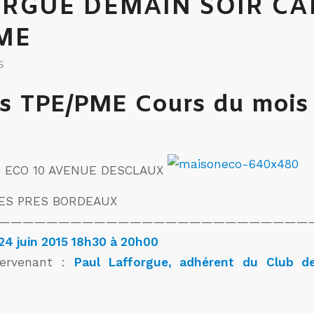
RGUE DEMAIN SOIR C
ME
S
 TPE/PME Cours du mois 
N ECO 10 AVENUE DESCLAUX
UES PRES BORDEAUX
——————————————————————————
4 juin 2015 18h30 à 20h00
ntervenant :
Paul Lafforgue, adhérent du Club de