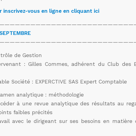
r inscrivez-vous en ligne en cliquant
ici
——————————————————————————
 SEPTEMBRE
——————————————————————————
rôle de Gestion
ntervenant : Gilles Commes, adhérent du Club des 
ble Société : EXPERCTIVE SAS Expert Comptable
amen analytique : méthodologie
rocéder à une revue analytique des résultats au reg
oints faibles précités
vail avec le dirigeant sur ses besoins en matièr