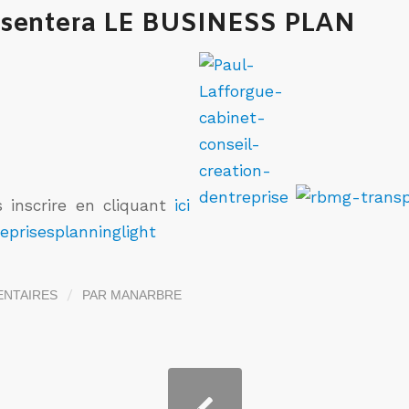
ésentera LE BUSINESS PLAN
 inscrire en cliquant
ici
/
ENTAIRES
PAR
MANARBRE