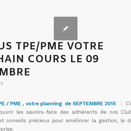
S TPE/PME VOTRE
AIN COURS LE 09
EMBRE
US
E / PME , votre planning de SEPTEMBRE 2015
: C’
ouvrir les savoirs-faire des adhérents de nos Clu
et conseils précieux pour améliorer la gestion, le
prise.