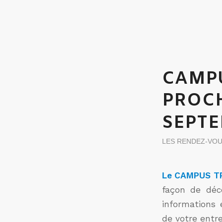
CAMPU
PROCH
SEPT
LES RENDEZ-VO
Le CAMPUS TP
façon de déc
informations 
de votre entre