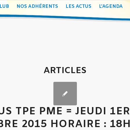
CLUB
NOS ADHÉRENTS
LES ACTUS
L’AGENDA
ARTICLES
S TPE PME = JEUDI 1E
RE 2015 HORAIRE : 18