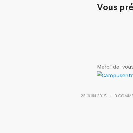
Vous pr
Merci de vous
/
23 JUIN 2015
0 COMM