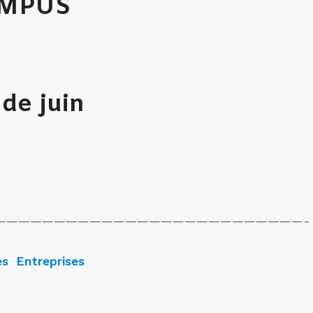
AMPUS
de juin
——————————————————————————-
s Entreprises