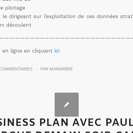
e pilotage
c le dirigeant sur l’exploitation de ces données stra
 en découlent
——————————————————————————
n en ligne en cliquant
ici
/
 COMMENTAIRES
PAR
MANARBRE
SINESS PLAN AVEC PAU