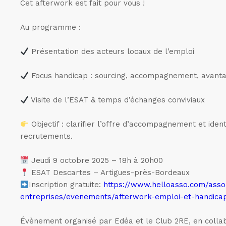
Cet afterwork est fait pour vous !
Au programme :
Présentation des acteurs locaux de l’emploi
Focus handicap : sourcing, accompagnement, avanta
Visite de l’ESAT & temps d’échanges conviviaux
Objectif : clarifier l’offre d’accompagnement et iden
recrutements.
Jeudi 9 octobre 2025 – 18h à 20h00
ESAT Descartes – Artigues-près-Bordeaux
Inscription gratuite:
https://www.helloasso.com/assoc
entreprises/evenements/afterwork-emploi-et-handica
Évènement organisé par Edéa et le Club 2RE, en collabo