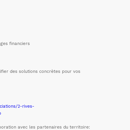
ges financiers
tifier des solutions concrètes pour vos
iations/2-rives-
p
ration avec les partenaires du territoire: