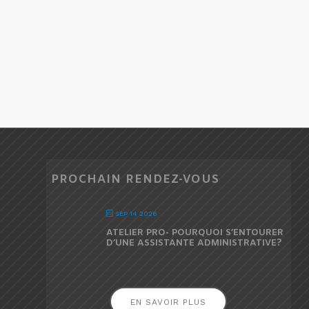
PROCHAIN RENDEZ-VOUS
SEP 14 2026
ATELIER PRO- POURQUOI S’ENTOURER
D’UNE ASSISTANTE ADMINISTRATIVE?
EN SAVOIR PLUS