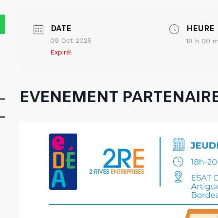
DATE
HEURE
09 Oct 2025
18 h 00 m
Expiré!
EVENEMENT PARTENAIRE