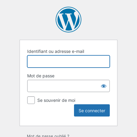
Se
connecter
Identifiant ou adresse e-mail
Mot de passe
Se souvenir de moi
Mot de passe oublié ?