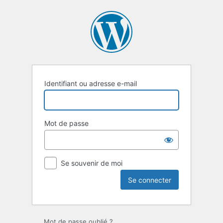
Se
connecter
Identifiant ou adresse e-mail
Mot de passe
Se souvenir de moi
Mot de passe oublié ?