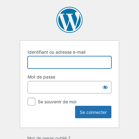
Se
connecter
Identifiant ou adresse e-mail
Mot de passe
Se souvenir de moi
Mot de passe oublié ?