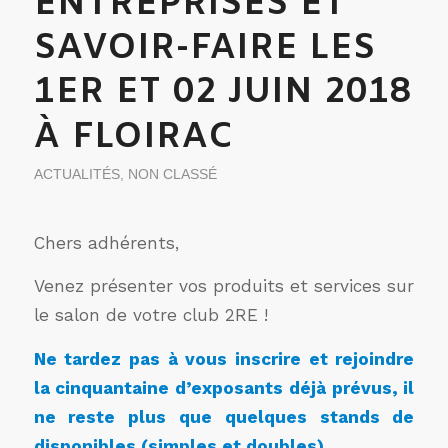
ENTREPRISES ET
SAVOIR-FAIRE LES
1ER ET 02 JUIN 2018
À FLOIRAC
ACTUALITÉS
,
NON CLASSÉ
Chers adhérents,
Venez présenter vos produits et services sur
le salon de votre club 2RE !
Ne tardez pas à vous inscrire et rejoindre
la cinquantaine d’exposants déjà prévus, il
ne reste plus que quelques stands de
disponibles (simples et doubles).