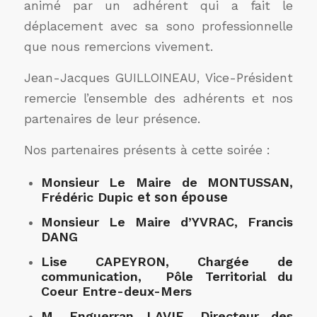
animé par un adhérent qui a fait le
déplacement avec sa sono professionnelle
que nous remercions vivement.
Jean-Jacques GUILLOINEAU, Vice-Président
remercie l’ensemble des adhérents et nos
partenaires de leur présence.
Nos partenaires présents à cette soirée :
Monsieur Le Maire de MONTUSSAN,
Frédéric Dupic
et
son épouse
Monsieur Le Maire d’YVRAC, Francis
DANG
Lise CAPEYRON, Chargée de
communication, Pôle Territorial du
Coeur Entre-deux-Mers
M. Enguerran LAVIE, Directeur des