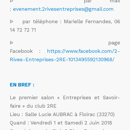
Þ
par mail
:
evenement.2rivesentreprises@gmail.com
Þ
par téléphone : Marielle Fernandes, 06
14 72 72 71
Þ
page
Facebook :
https://www.facebook.com/2-
Rives-Entreprises-2RE-1013495592130968/
EN BREF :
Le premier salon « Entreprises et Savoir-
faire » du club 2RE
Lieu : Salle Lucie AUBRAC à Floirac (33270)
Quand : Vendredi 1 et
Samedi 2 Juin 2018