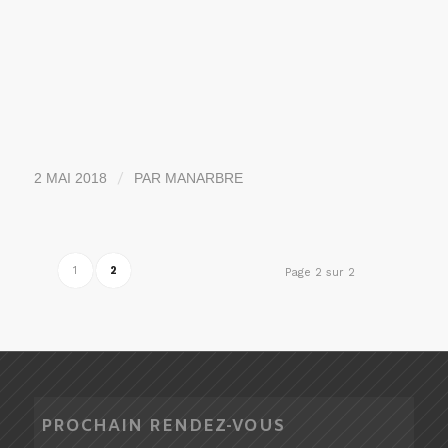
/
2 MAI 2018
PAR
MANARBRE
1
2
Page 2 sur 2
PROCHAIN RENDEZ-VOUS